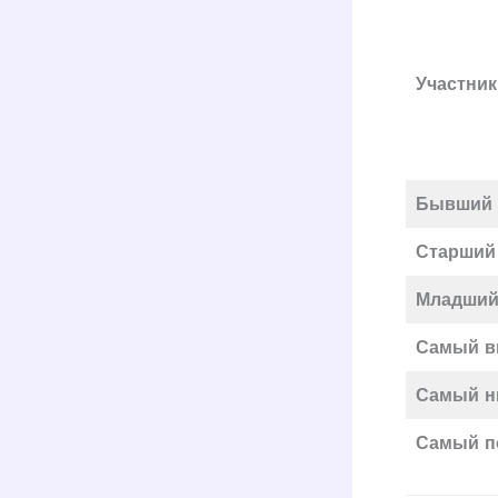
Участник
Бывший 
Старший
Младший 
Самый в
Самый н
Самый п