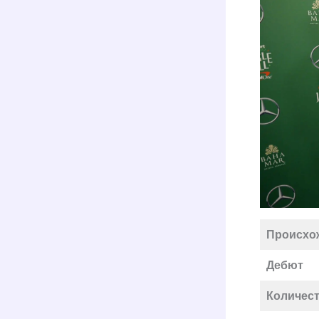
Происхо
Дебют
Количест