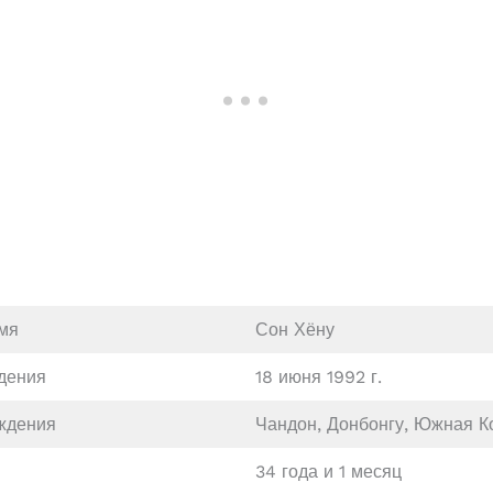
мя
Сон Хёну
дения
18 июня 1992 г.
ждения
Чандон, Донбонгу, Южная К
34 года и 1 месяц