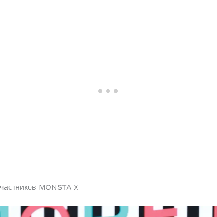
частников MONSTA X