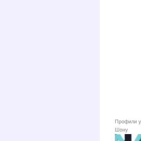
Профили у
Шону